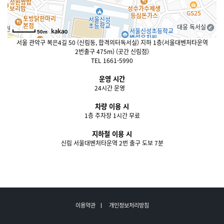
50m
서울 관악구 복은4길 50 (신림동, 합격의터독서실) 지하 1층(서울대벤처타운역
2번출구 475m) (곳간 신림점)
TEL 1661-5990
운영 시간
24시간 운영
차량 이용 시
1층 주차장 1시간 무료
지하철 이용 시
신림 서울대벤처타운역 2번 출구 도보 7분
이용약관
개인정보처리방침