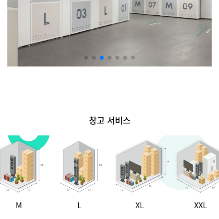
창고 서비스
M
L
XL
XXL